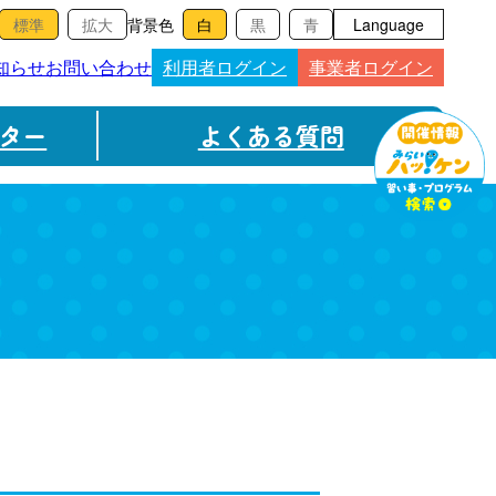
背景色
Language
知らせ
お問い合わせ
利用者ログイン
事業者ログイン
ター
よくある質問