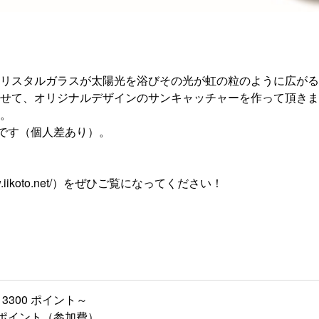
リスタルガラスが太陽光を浴びその光が虹の粒のように広がる
せて、オリジナルデザインのサンキャッチャーを作って頂きま
。
いです（個人差あり）。
.iikoto.net/）をぜひご覧になってください！
3300 ポイント～
00 ポイント（参加費）