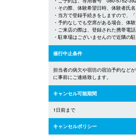
・ご予約は、専用番号 080-5752-
・その際、体験希望日時、体験者氏名
・当方で登録手続きをしますので、「
・予約なしでも空席がある場合、体験
・ご来店の際は、登録された携帯電話
・駐車場はございませんので近隣の駐
催行中止条件
担当者の病欠や宿坊の宿泊予約などが
に事前にご連絡致します。
キャンセル可能期間
1日前まで
キャンセルポリシー