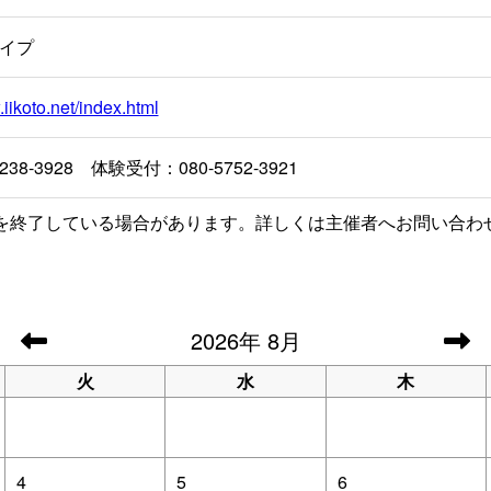
イプ
.iikoto.net/index.html
238-3928 体験受付：080-5752-3921
を終了している場合があります。詳しくは主催者へお問い合わ
2026
年
8月
火
水
木
4
5
6