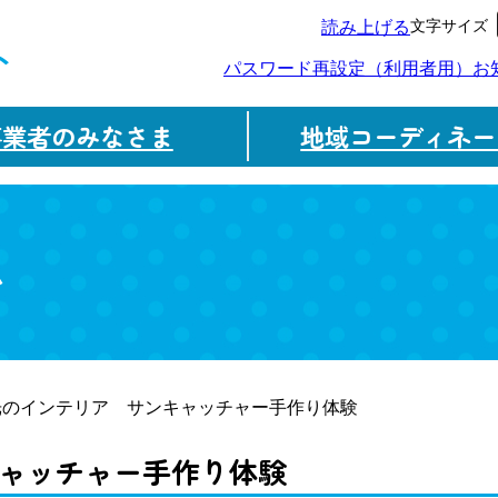
文字サイズ
読み上げる
ト
パスワード再設定（利用者用）
お
事業者のみなさま
地域コーディネー
ム
光のインテリア サンキャッチャー手作り体験
ャッチャー手作り体験