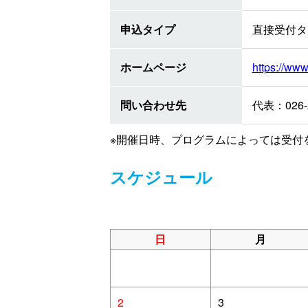
申込タイプ
直接受付タ
ホームページ
https://www
問い合わせ先
代表：026-
※開催日時、プログラムによっては受付
スケジュール
日
月
2
3