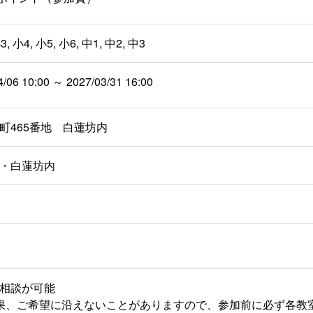
3, 小4, 小5, 小6, 中1, 中2, 中3
4/06 10:00 ～ 2027/03/31 16:00
町465番地 白蓮坊内
・白蓮坊内
相談が可能
果、ご希望に沿えないことがありますので、参加前に必ず各教