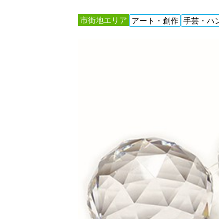
市街地エリア
アート・創作
手芸・ハ