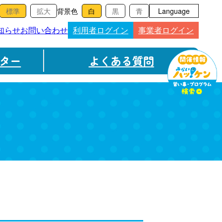
背景色
Language
知らせ
お問い合わせ
利用者ログイン
事業者ログイン
ター
よくある質問