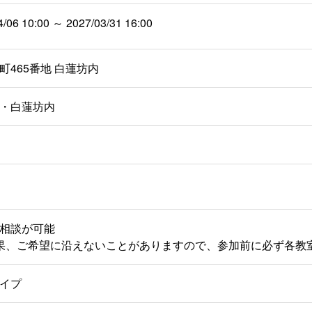
4/06 10:00 ～ 2027/03/31 16:00
町465番地 白蓮坊内
・白蓮坊内
相談が可能
果、ご希望に沿えないことがありますので、参加前に必ず各教
イプ