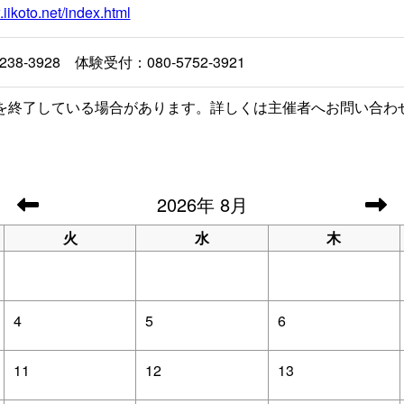
.iikoto.net/index.html
238-3928 体験受付：080-5752-3921
を終了している場合があります。詳しくは主催者へお問い合わ
2026
年
8月
火
水
木
4
5
6
11
12
13