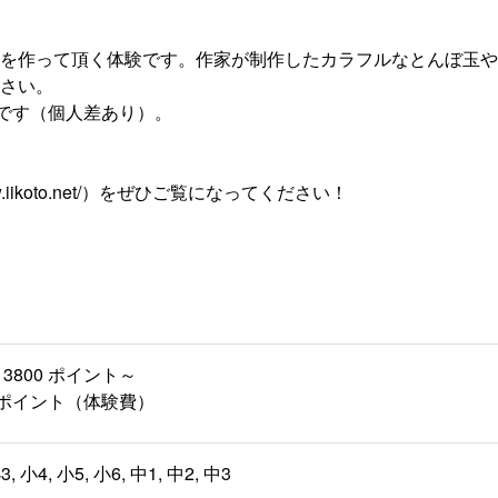
を作って頂く体験です。作家が制作したカラフルなとんぼ玉や
さい。
いです（個人差あり）。
.iikoto.net/）をぜひご覧になってください！
3800 ポイント～
00 ポイント（体験費）
3, 小4, 小5, 小6, 中1, 中2, 中3