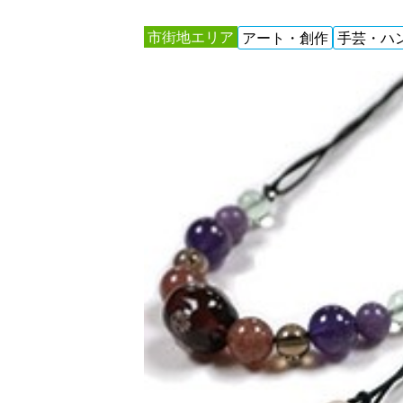
市街地エリア
アート・創作
手芸・ハ