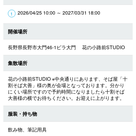
2026/04/25 10:00 ～ 2027/03/31 18:00
開催場所
長野県長野市大門46-1ビラ大門 花の小路前STUDIO
集散場所
花の小路前STUDIO ※中央通りにあります、そば屋「十
割そば大善」様の奥が会場となっております。分かり
にくい場所ですので予約時間になりましたら十割そば
大善様の横でお待ちください。お迎えに上がります。
服装・持ち物
飲み物、筆記用具