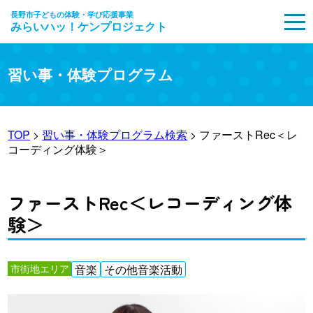
長野市子どもの体験・学び応援事業
みらいハッ！ケンプロジェクト
MENU
習い事・体験プログラム
TOP
>
習い事・体験プログラム検索
> ファーストRec＜レ
コーディング体験＞
ファーストRec＜レコーディング体
験＞
市街地エリア
音楽
その他音楽活動