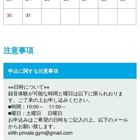
30
31
注意事項
申込に関する注意事項
※※日時について※※
録音体験が可能な時間と曜日は以下に限られおりま
す。ご了承の上お申し込みください。
■時間：10:00～ 11:00～
■曜日：土曜日 日曜日
お申込みはご希望の日時をご記入の上、以下のメール
からお願い致します。
e9th.private.gym@gmail.com