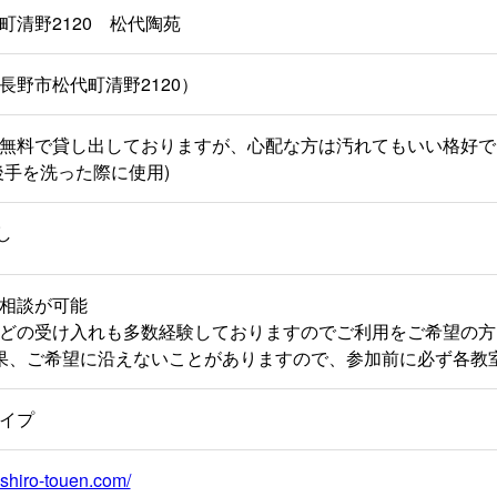
町清野2120 松代陶苑
長野市松代町清野2120）
無料で貸し出しておりますが、心配な方は汚れてもいい格好で
後手を洗った際に使用)
し
相談が可能
どの受け入れも多数経験しておりますのでご利用をご希望の方
果、ご希望に沿えないことがありますので、参加前に必ず各教
イプ
ushiro-touen.com/