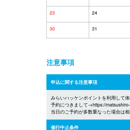
23
24
30
31
注意事項
申込に関する注意事項
みらいハッケンポイントを利用して体
予約につきまして→https://matsushiro-toue
当日のご予約が多数重なった場合は相
催行中止条件