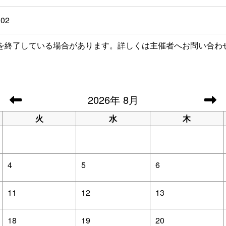
302
を終了している場合があります。詳しくは主催者へお問い合わ
2026
年
8月
火
水
木
4
5
6
11
12
13
18
19
20