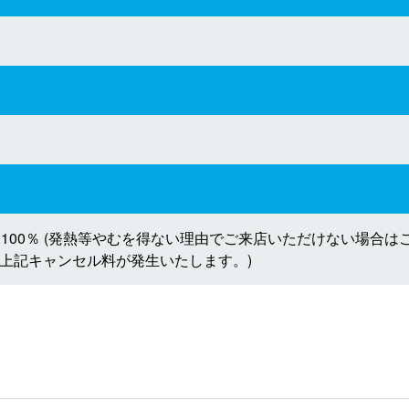
100％ (発熱等やむを得ない理由でご来店いただけない場合は
上記キャンセル料が発生いたします。)