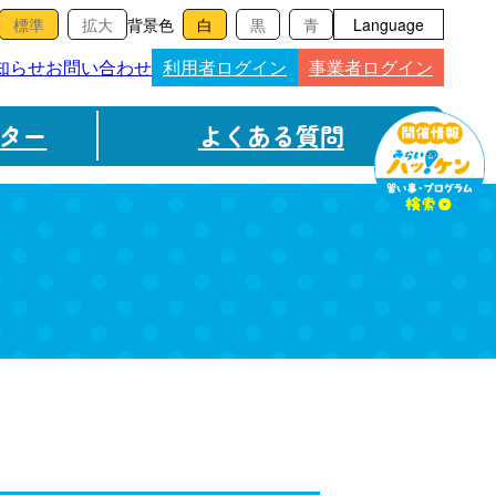
背景色
Language
知らせ
お問い合わせ
利用者ログイン
事業者ログイン
ター
よくある質問