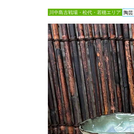
川中島古戦場・松代・若穂エリア
陶芸