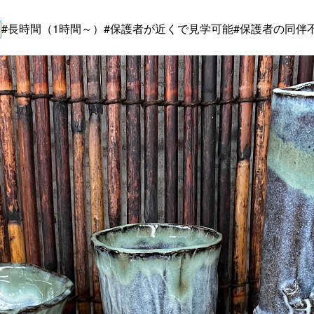
#長時間（1時間～）
#保護者が近くで見学可能
#保護者の同伴