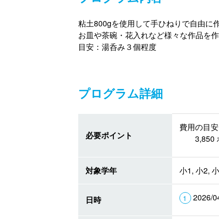
粘土800gを使用して手ひねりで自由に
お皿や茶碗・花入れなど様々な作品を作
目安：湯呑み３個程度
プログラム詳細
費用の目安 
必要ポイント
3,8
対象学年
小1, 小2, 小
2026/0
日時