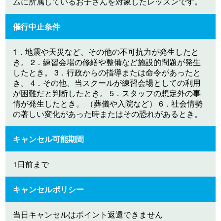
ムに所属しているお子さんを対象したレッスンです。
催行中止条件
1．地震や天災など、その他の不可抗力が発生したと
き。 2．練習会場の修繕や整備など施設的問題が発生
したとき。 3．行政からの指導または命令があったと
き。 4．その他、当スクールが練習会場としての利用
が困難だと判断したとき。 5．スタッフの想定外の事
情が発生したとき。 （葬儀や入院など） 6．社会情勢
の著しい変化があった時またはその恐れがあるとき。
キャンセル可能期間
1日前まで
キャンセルポリシー
当日キャンセルはポイント返還できません