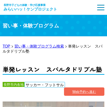
長野市子どもの体験・学び応援事業
みらいハッ！ケンプロジェクト
MENU
習い事・体験プログラム
TOP
>
習い事・体験プログラム検索
> 単発レッスン スパ
ルタドリブル塾
単発レッスン スパルタドリブル塾
長野市内各地
サッカー・フットサル
Web予約へ進む