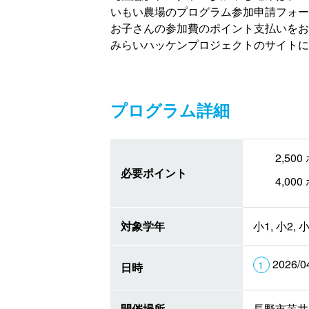
いもい農場のプログラム参加申請フォー
お子さんの参加費のポイント支払いをお
みらいハッケンプロジェクトのサイトに
プログラム詳細
2,5
必要ポイント
4,0
対象学年
小1, 小2, 小
2026/0
日時
開催場所
長野市芋井広