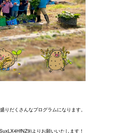
盛りだくさんなプログラムになります。
tSuxLX4HfNZ9)よりお願いいたします！