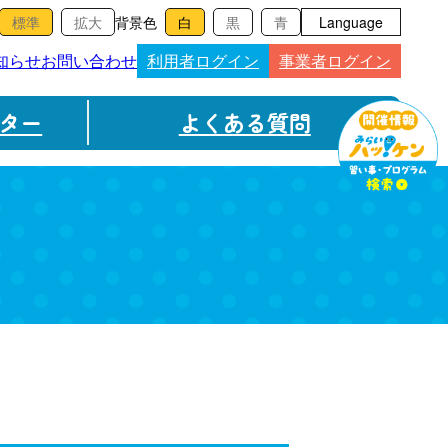
背景色
Language
知らせ
お問い合わせ
利用者ログイン
事業者ログイン
ター
よくある質問