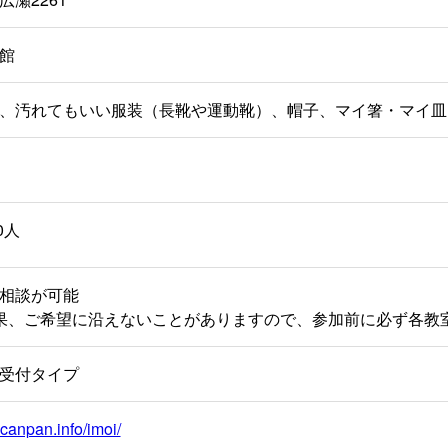
館
、汚れてもいい服装（長靴や運動靴）、帽子、マイ箸・マイ皿
00人
相談が可能
果、ご希望に沿えないことがありますので、参加前に必ず各教
受付タイプ
.canpan.info/imoi/