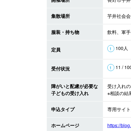
集散場所
芋井社会会
服装・持ち物
飲料、軍手
100人
定員
11 / 1
受付状況
障がいと配慮が必要な
受け入れの
子どもの受け入れ
※相談の結
申込タイプ
専用サイト
ホームページ
https://blog