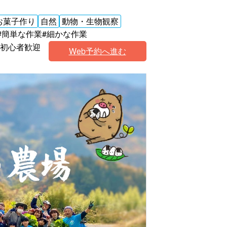
お菓子作り
自然
動物・生物観察
#簡単な作業
#細かな作業
#初心者歓迎
Web予約へ進む