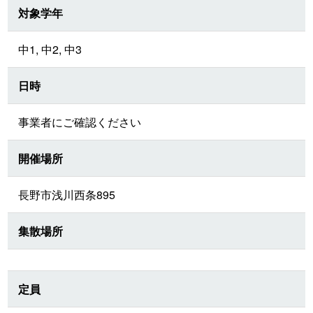
対象学年
中1, 中2, 中3
日時
事業者にご確認ください
開催場所
長野市浅川西条895
集散場所
定員