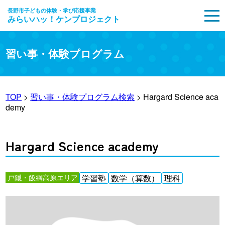
長野市子どもの体験・学び応援事業
みらいハッ！ケンプロジェクト
MENU
習い事・体験プログラム
TOP
>
習い事・体験プログラム検索
> Hargard Science aca
demy
Hargard Science academy
戸隠・飯綱高原エリア
学習塾
数学（算数）
理科