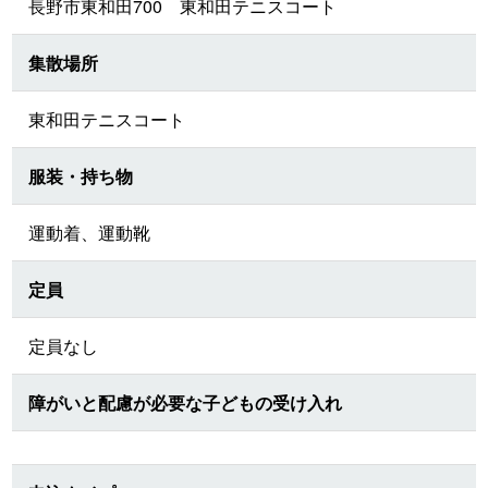
長野市東和田700 東和田テニスコート
集散場所
東和田テニスコート
服装・持ち物
運動着、運動靴
定員
定員なし
障がいと配慮が必要な子どもの受け入れ