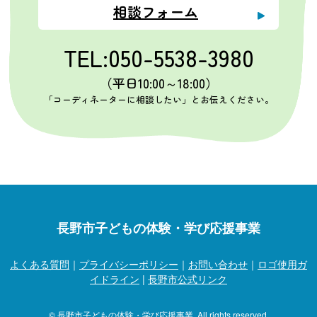
相談フォーム
TEL:050-5538-3980
（平日10:00～18:00）
「コーディネーターに相談したい」とお伝えください。
長野市子どもの体験・学び応援事業
よくある質問
｜
プライバシーポリシー
｜
お問い合わせ
｜
ロゴ使用ガ
イドライン
|
長野市公式リンク
© 長野市子どもの体験・学び応援事業. All rights reserved.