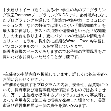
中央通りトイーゴ近くにある小中学生の為のプログラミン
グ教室FromnowプログラミングKIDSです。必修教科になっ
たプログラミングを通して「創造力や集中力・コミュにケ
ーション力」などの数値では測りにくい『非認知能力』を
最大限に伸ばし、テストの点数や偏差値といった『認知能
力』の土台を作ります。更にパソコンの仕組みや情報セキ
ュリティ・モラル、将来的に必須なWord・Excelも学習し
パソコンスキルのベースを学習していきます。
保護者待機スペースがありますのでお子様の学習風景をご
覧いただきお待ちいただくことが可能です。
※主催者の申請内容を掲載しています。詳しくは各主催者へ
お問い合わせください。
※主催者が提供するプログラムの内容、安全性、品質等につ
いて、長野市及び運営事務局が保証するものではありませ
ん。万一、主催者が提供するプログラムにおいて事故等に
よって利用者又は第三者に損害が発生した場合でも、長野
市及び運営事務局は一切の責任を負いかねます。