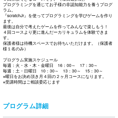
プログラミングを通じてお子様の非認知能力を養うプログ
ラム。
『scratchJr』を使ってプログラミングを学びゲームを作り
ます。
最後は自分で考えたゲームを作ってみんなで楽しもう！
４回コースより更に進んだーカリキュラムを体験できま
す。
保護者様は待機スペースでお待ちいただけます。（保護者
様１名のみ）
プログラム実施スケジュール
毎週：火・水・木・金曜日 16：00～ 17：30～
毎週：土・日曜日 10：30～ 13：30～ 15：30～
※曜日をお決め頂き月４回の２ヶ月コースになります。
※受講時間はご相談委応じます
プログラム詳細