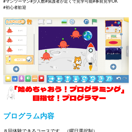
#マンツーマン
#少人数
#保護者が近くで見学可能
#事前見学OK
#初心者歓迎
プログラム内容
８回体験できるコースです。（曜日選択制）