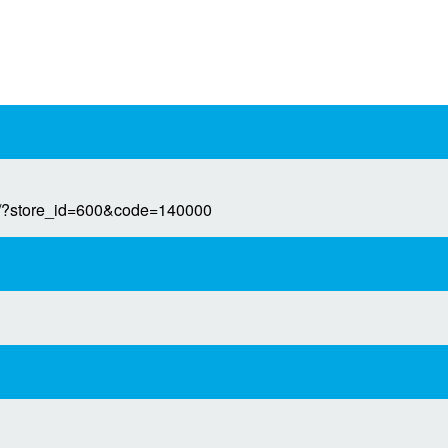
il/?store_id=600&code=140000