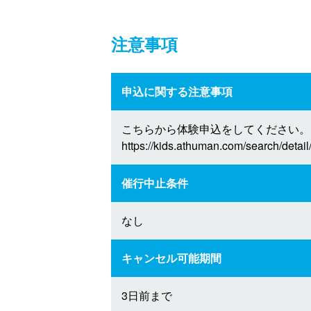
注意事項
申込に関する注意事項
こちらから体験申込をしてください。
https://kids.athuman.com/search/deta
催行中止条件
なし
キャンセル可能期間
3日前まで