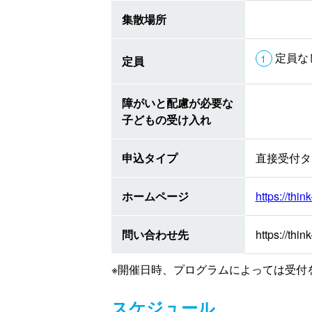
集散場所
定員な
定員
障がいと配慮が必要な
子どもの受け入れ
申込タイプ
直接受付タ
ホームページ
https://thi
問い合わせ先
https://thi
※開催日時、プログラムによっては受付
スケジュール