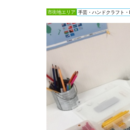
市街地エリア
手芸・ハンドクラフト・D