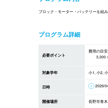
ブロック・モーター・バッテリーを組み
プログラム詳細
費用の目安 
必要ポイント
3,3
対象学年
小1, 小2, 小
2026/0
日時
開催場所
長野市青木島