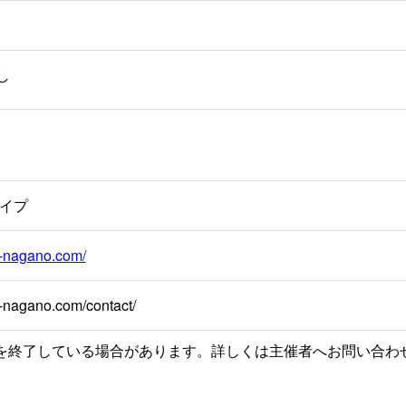
し
イプ
nk-nagano.com/
nk-nagano.com/contact/
を終了している場合があります。詳しくは主催者へお問い合わ