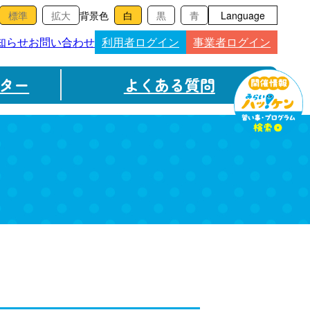
背景色
Language
知らせ
お問い合わせ
利用者ログイン
事業者ログイン
ター
よくある質問