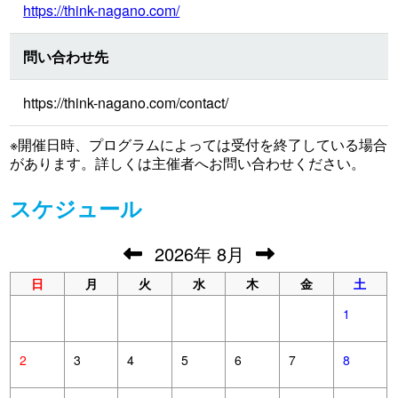
https://think-nagano.com/
問い合わせ先
https://think-nagano.com/contact/
※開催日時、プログラムによっては受付を終了している場合
があります。詳しくは主催者へお問い合わせください。
スケジュール
2026
年
8月
日
月
火
水
木
金
土
1
2
3
4
5
6
7
8