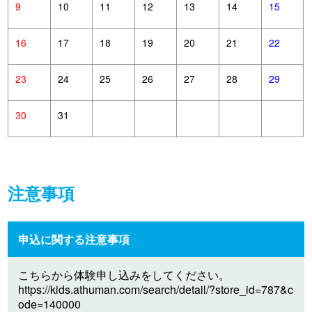
9
10
11
12
13
14
15
16
17
18
19
20
21
22
23
24
25
26
27
28
29
30
31
注意事項
申込に関する注意事項
こちらから体験申し込みをしてください。
https://kids.athuman.com/search/detail/?store_id=787&c
ode=140000