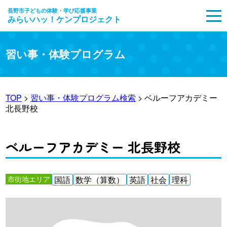
長野市子どもの体験・学び応援事業
みらいハッ！ケンプロジェクト
MENU
習い事・体験プログラム
TOP
>
習い事・体験プログラム検索
> ベルーフアカデミー
北長野校
ベルーフアカデミー 北長野校
市街地エリア
国語
数学（算数）
英語
社会
理科