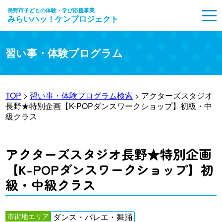
長野市子どもの体験・学び応援事業
みらいハッ！ケンプロジェクト
MENU
習い事・体験プログラム
TOP
>
習い事・体験プログラム検索
> アクターズスタジオ
長野★特別企画【K-POPダンスワークショップ】初級・中
級クラス
アクターズスタジオ長野★特別企画
【K-POPダンスワークショップ】初
級・中級クラス
市街地エリア
ダンス・バレエ・舞踊