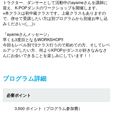
トラクター、ダンサーとして活動中のayameさんを講師に
迎え、K-POPダンスのワークショップを開催します。
※本クラスは初中級クラスです。上級クラスもありますの
で、併せて受講したい方は別プログラムから別途お申し込
みください<(_ _)>
『ayameさんメッセージ』
早くも3度目となるWORKSHOP‼
今回もレベル別で2クラス行うので初めての方、そしてレベ
ルアップしたい方、何よりKPOPがダンスが好きなみなさ
んにお会いできることを楽しみにしています！！
プログラム詳細
必要ポイント
3,500 ポイント（プログラム参加費）