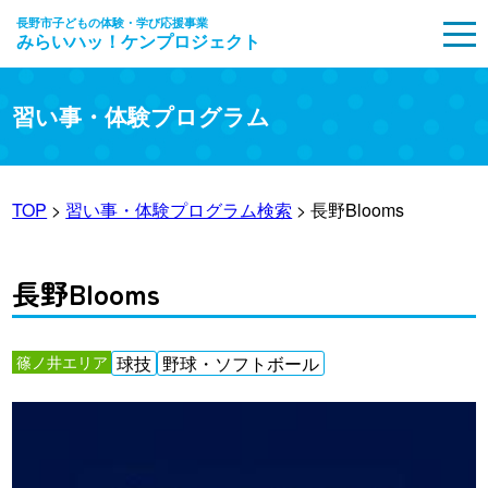
長野市子どもの体験・学び応援事業
みらいハッ！ケンプロジェクト
MENU
習い事・体験プログラム
TOP
>
習い事・体験プログラム検索
> 長野Blooms
長野Blooms
篠ノ井エリア
球技
野球・ソフトボール