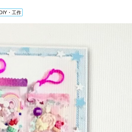
IY・工作