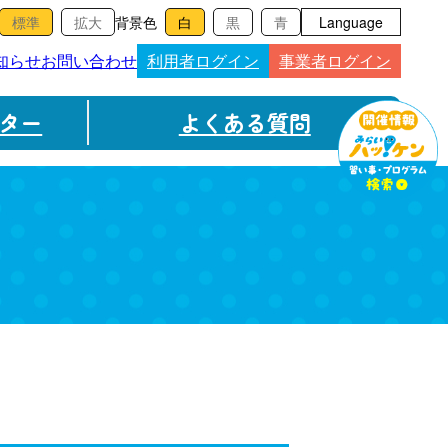
背景色
Language
知らせ
お問い合わせ
利用者ログイン
事業者ログイン
ター
よくある質問