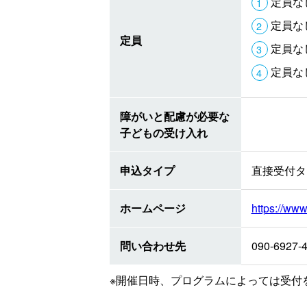
定員な
定員な
定員
定員な
定員な
障がいと配慮が必要な
子どもの受け入れ
申込タイプ
直接受付タ
ホームページ
https://ww
問い合わせ先
090-6927-
※開催日時、プログラムによっては受付