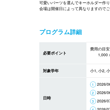
可愛いパーツを選んでキーホルダー作り
会場は開催日によって異なりますのでご
プログラム詳細
費用の目安 
必要ポイント
1,0
対象学年
小1, 小2, 小
2026/0
2026/0
日時
2026/0
2026/0