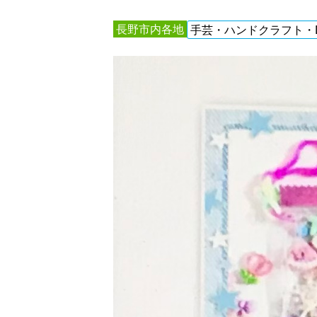
長野市内各地
手芸・ハンドクラフト・D