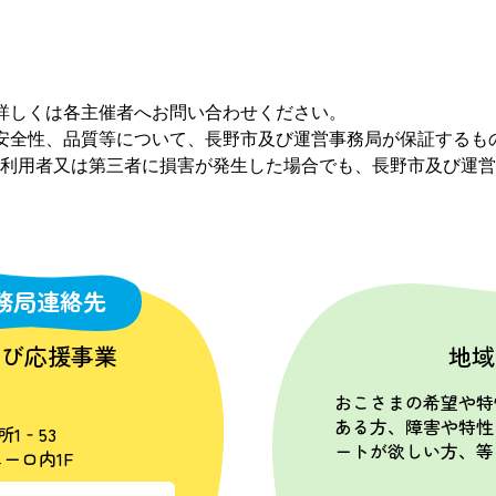
詳しくは各主催者へお問い合わせください。
安全性、品質等について、長野市及び運営事務局が保証するも
利用者又は第三者に損害が発生した場合でも、長野市及び運営
務局連絡先
学び応援事業
地域
おこさまの希望や特
ある方、障害や特性
所1‐53
ートが欲しい方、等
ーロ内1F