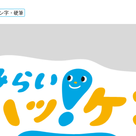
ン字・硬筆