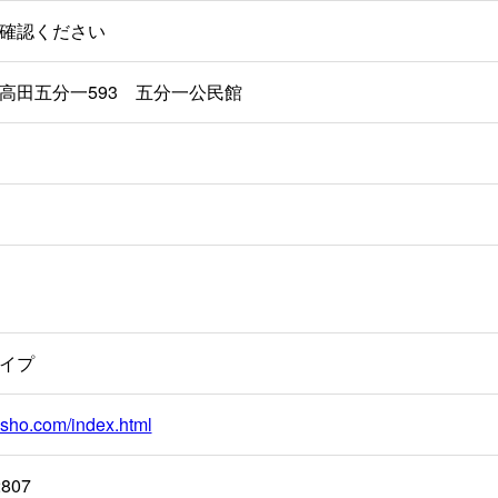
確認ください
高田五分一593 五分一公民館
イプ
u-sho.com/index.html
2807