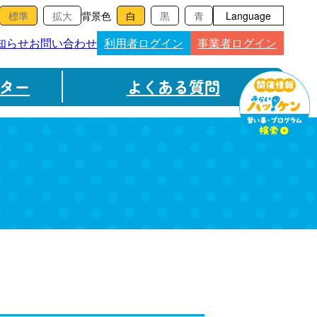
背景色
Language
知らせ
お問い合わせ
利用者ログイン
事業者ログイン
ター
よくある質問