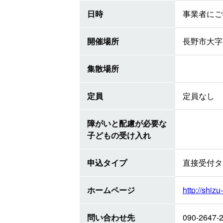
日時
事業者にご
開催場所
長野市大字
集散場所
定員
定員なし
障がいと配慮が必要な
子どもの受け入れ
申込タイプ
直接受付タ
ホームページ
http://shiz
問い合わせ先
090-2647-