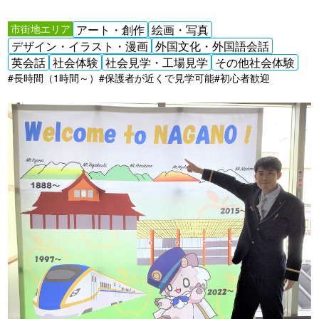
市街地エリア
アート・創作
絵画・写真
デザイン・イラスト・漫画
外国文化・外国語会話
英会話
社会体験
社会見学・工場見学
その他社会体験
#長時間（1時間～）
#保護者が近くで見学可能
#初心者歓迎