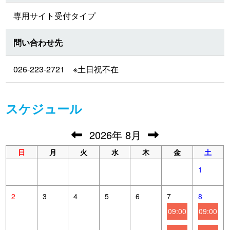
専用サイト受付タイプ
問い合わせ先
026-223-2721 ※土日祝不在
スケジュール
2026
年
8月
日
月
火
水
木
金
土
1
2
3
4
5
6
7
8
09:00
09:00