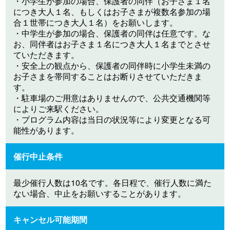
・小学生が参加の場合、保護者の同伴（お子さま１名
につき大人１名、もしくはお子さまが複数名参加の場
合１世帯につき大人１名）をお願いします。
・中学生が参加の場合、保護者の同伴は任意です。な
お、同伴者はお子さま１名につき大人１名までとさせ
ていただきます。
・安全上の観点から、保護者の同伴時に小学生未満の
お子さまを帯同することはお断りさせていただきま
す。
・駐車場のご用意はありませんので、公共交通機関等
によりご来駅ください。
・プログラム内容は当日の状況等により変更となる可
能性があります。
催行中止条件
最少催行人数は10名です。各日程で、催行人数に満た
ない場合、中止をお願いすることがあります。
キャンセル可能期間