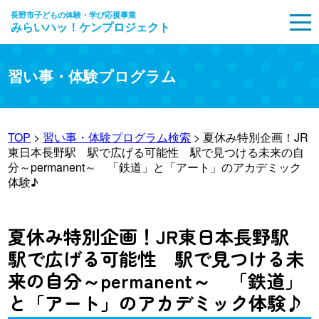
長野市子どもの体験・学び応援事業
みらいハッ！ケンプロジェクト
MENU
習い事・体験プログラム
TOP
>
習い事・体験プログラム検索
> 夏休み特別企画！JR
東日本長野駅 駅で広げる可能性 駅で見つける未来の自
分～permanent～ 「鉄道」と「アート」のアカデミック
体験♪
夏休み特別企画！JR東日本長野駅
駅で広げる可能性 駅で見つける未
来の自分～permanent～ 「鉄道」
と「アート」のアカデミック体験♪