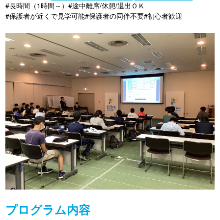
#長時間（1時間～）
#途中離席/休憩/退出ＯＫ
#保護者が近くで見学可能
#保護者の同伴不要
#初心者歓迎
プログラム内容