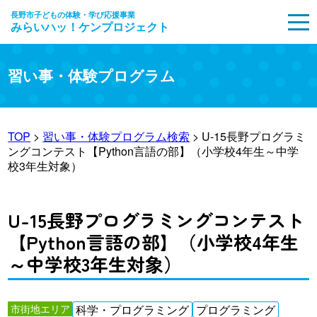
長野市子どもの体験・学び応援事業
みらいハッ！ケンプロジェクト
MENU
習い事・体験プログラム
TOP
>
習い事・体験プログラム検索
> U-15長野プログラミ
ングコンテスト【Python言語の部】（小学校4年生～中学
校3年生対象）
U-15長野プログラミングコンテスト
【Python言語の部】（小学校4年生
～中学校3年生対象）
市街地エリア
科学・プログラミング
プログラミング