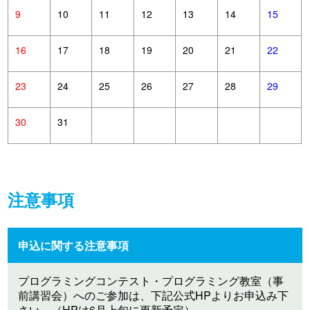
9
10
11
12
13
14
15
16
17
18
19
20
21
22
23
24
25
26
27
28
29
30
31
注意事項
申込に関する注意事項
プログラミングコンテスト・プログラミング教室（事
前講習会）へのご参加は、下記公式HPよりお申込み下
さい。（HPは6月上旬に更新予定）