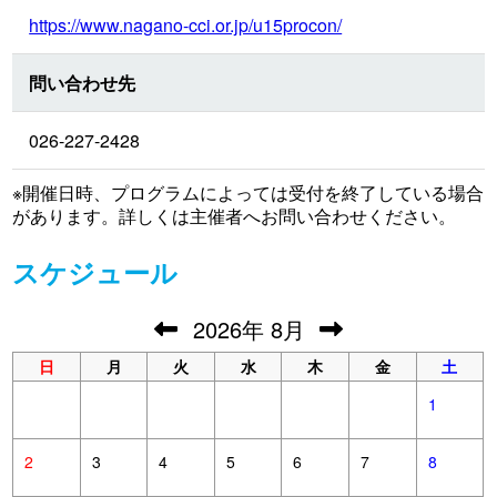
https://www.nagano-cci.or.jp/u15procon/
問い合わせ先
026-227-2428
※開催日時、プログラムによっては受付を終了している場合
があります。詳しくは主催者へお問い合わせください。
スケジュール
2026
年
8月
日
月
火
水
木
金
土
1
2
3
4
5
6
7
8