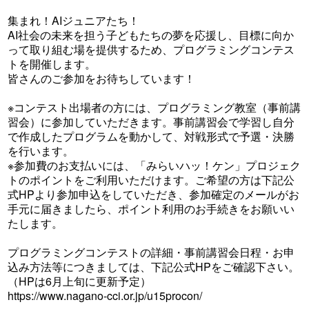
集まれ！AIジュニアたち！
AI社会の未来を担う子どもたちの夢を応援し、目標に向か
って取り組む場を提供するため、プログラミングコンテス
トを開催します。
皆さんのご参加をお待ちしています！
※コンテスト出場者の方には、プログラミング教室（事前講
習会）に参加していただきます。事前講習会で学習し自分
で作成したプログラムを動かして、対戦形式で予選・決勝
を行います。
※参加費のお支払いには、「みらいハッ！ケン」プロジェク
トのポイントをご利用いただけます。ご希望の方は下記公
式HPより参加申込をしていただき、参加確定のメールがお
手元に届きましたら、ポイント利用のお手続きをお願いい
たします。
プログラミングコンテストの詳細・事前講習会日程・お申
込み方法等につきましては、下記公式HPをご確認下さい。
（HPは6月上旬に更新予定）
https://www.nagano-cci.or.jp/u15procon/