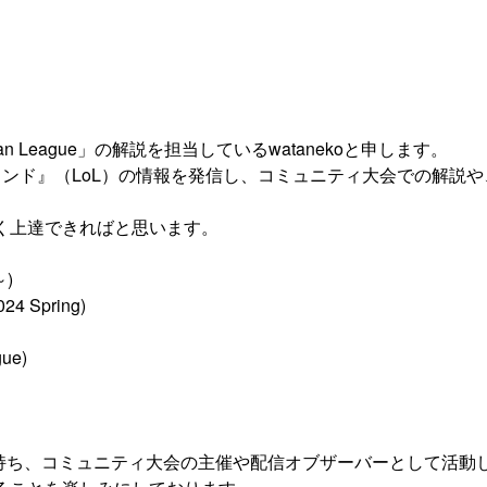
 Japan League」の解説を担当しているwatanekoと申します。
ンド』（LoL）の情報を発信し、コミュニティ大会での解説や、
く上達できればと思います。
～)
 Spring)
ue)
持ち、コミュニティ大会の主催や配信オブザーバーとして活動