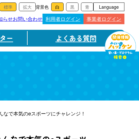
背景色
Language
知らせ
お問い合わせ
利用者ログイン
事業者ログイン
ター
よくある質問
んなで本気のeスポーツにチャレンジ！
みんなで本気のeスポーツ