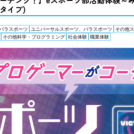
タイプ)
パラスポーツ
ユニバーサルスポーツ、パラスポーツ
その他
その他科学・プログラミング
社会体験
職業体験