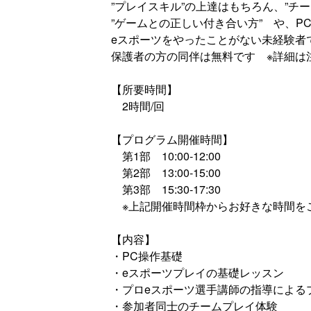
”プレイスキル”の上達はもちろん、”チー
”ゲームとの正しい付き合い方” や、P
eスポーツをやったことがない未経験者
保護者の方の同伴は無料です ※詳細は
【所要時間】
2時間/回
【プログラム開催時間】
第1部 10:00‐12:00
第2部 13:00‐15:00
第3部 15:30‐17:30
※上記開催時間枠からお好きな時間を
【内容】
・PC操作基礎
・eスポーツプレイの基礎レッスン
・プロeスポーツ選手講師の指導による
・参加者同士のチームプレイ体験