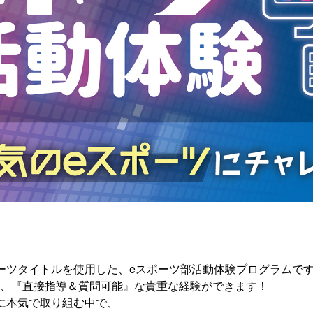
ーツタイトルを使用した、eスポーツ部活動体験プログラムで
、『直接指導＆質問可能』な貴重な経験ができます！
に本気で取り組む中で、