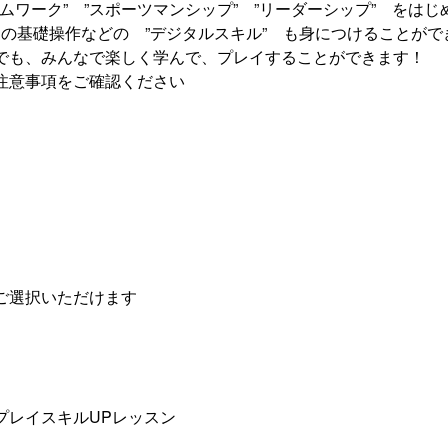
ムワーク” ”スポーツマンシップ” ”リーダーシップ” をはじ
Cの基礎操作などの ”デジタルスキル” も身につけることがで
でも、みんなで楽しく学んで、プレイすることができます！
注意事項をご確認ください
ご選択いただけます
プレイスキルUPレッスン