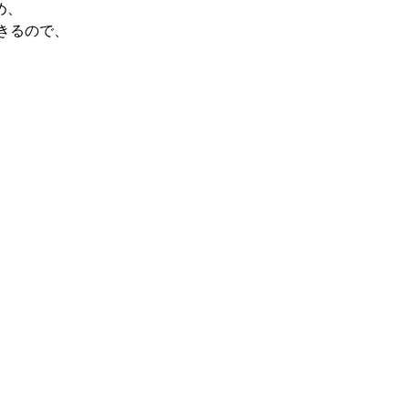
め、
きるので、