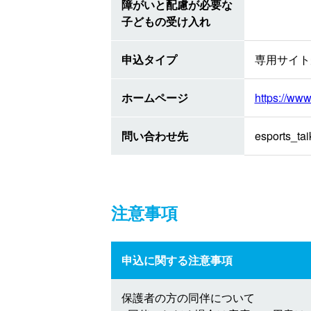
障がいと配慮が必要な
子どもの受け入れ
申込タイプ
専用サイト
ホームページ
https://www.
問い合わせ先
esports_tai
注意事項
申込に関する注意事項
保護者の方の同伴について