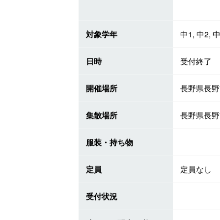
対象学年
中1, 中2, 
日時
受付終了
開催場所
長野県長野
集散場所
長野県長野
服装・持ち物
定員
定員なし
受付状況