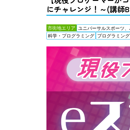
にチャレンジ！～(講師B
市街地エリア
ユニバーサルスポーツ、
科学・プログラミング
プログラミング