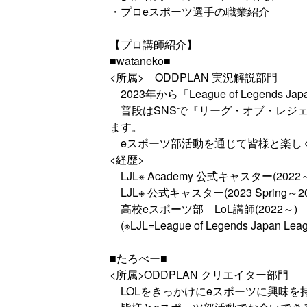
・プロeスポーツ選手の職業紹介
【プロ講師紹介】
■wataneko■
<所属> ODDPLAN 実況解説部門
2023年から「League of Legends
普段はSNSで『リーグ・オブ・レジェ
ます。
eスポーツ部活動を通じて皆様と楽し
<経歴>
LJL※ Academy 公式キャスター(2022
LJL※ 公式キャスター(2023 Spring～2024
高校eスポーツ部 LoL講師(2022～)
(※LJL=League of Legends Japan Leag
■たろべー■
<所属>ODDPLAN クリエイター部門
LOLをきっかけにeスポーツに興味を