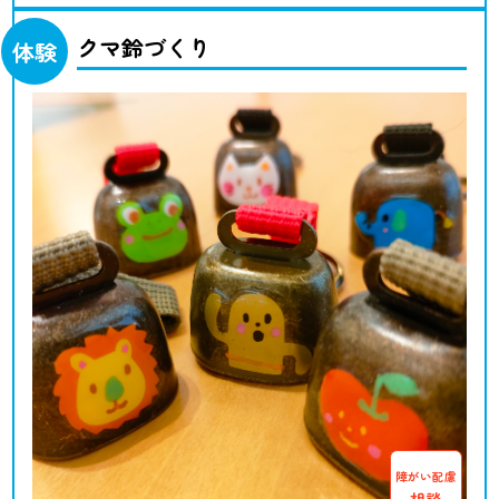
クマ鈴づくり
体験
障がい配慮
相談