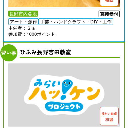
長野市内各地
直接受付
アート・創作
手芸・ハンドクラフト・DIY・工作
主催者：
Ｓａｉ
参加費：
1000ポイント
ひふみ長野吉田教室
習い事
障がい配慮
相談