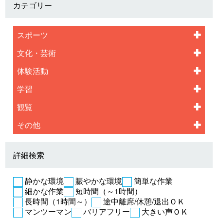
カテゴリー
スポーツ
文化・芸術
体験活動
学習
観覧
その他
詳細検索
静かな環境
賑やかな環境
簡単な作業
細かな作業
短時間（～1時間）
長時間（1時間～）
途中離席/休憩/退出ＯＫ
マンツーマン
バリアフリー
大きい声ＯＫ