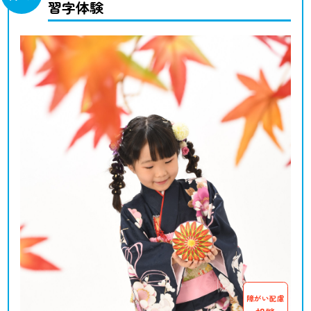
習字体験
障がい配慮