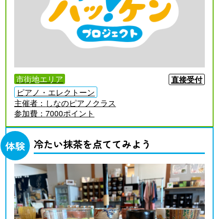
市街地エリア
直接受付
ピアノ・エレクトーン
主催者：
しなのピアノクラス
参加費：
7000ポイント
冷たい抹茶を点ててみよう
体験