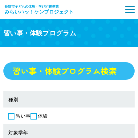
長野市子どもの体験・学び応援事業
みらいハッ！ケンプロジェクト
MENU
習い事・体験プログラム
習い事・体験プログラム検索
種別
習い事
体験
対象学年