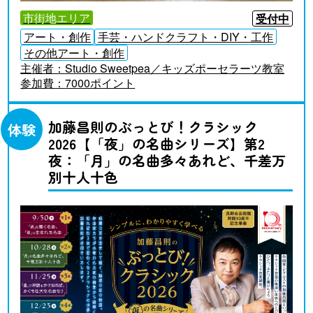
市街地エリア
受付中
アート・創作
手芸・ハンドクラフト・DIY・工作
その他アート・創作
主催者：
Studio Sweetpea／キッズポーセラーツ教室
参加費：
7000ポイント
加藤昌則のぶっとび！クラシック
体験
2026【「夜」の名曲シリーズ】第2
夜：「月」の名曲多々あれど、千差万
別十人十色