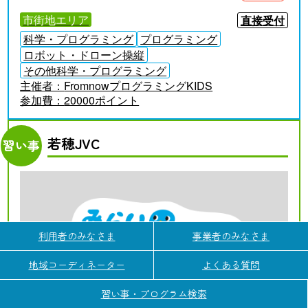
市街地エリア
直接受付
科学・プログラミング
プログラミング
ロボット・ドローン操縦
その他科学・プログラミング
主催者：
FromnowプログラミングKIDS
参加費：
20000ポイント
若穂JVC
習い事
利用者のみなさま
事業者のみなさま
地域コーディネーター
よくある質問
習い事・プログラム検索