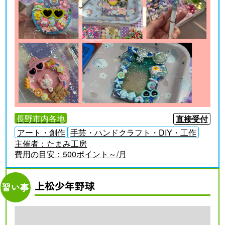
長野市内各地
直接受付
アート・創作
手芸・ハンドクラフト・DIY・工作
主催者：
たまみ工房
費用の目安：
500ポイント～/月
上松少年野球
習い事